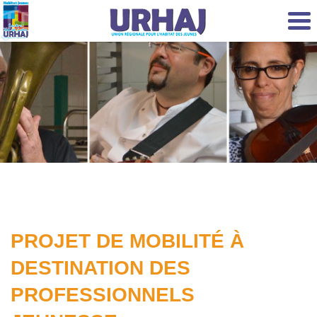
Aller au contenu principal
PROJET DE MOBILITÉ À
DESTINATION DES
PROFESSIONNELS