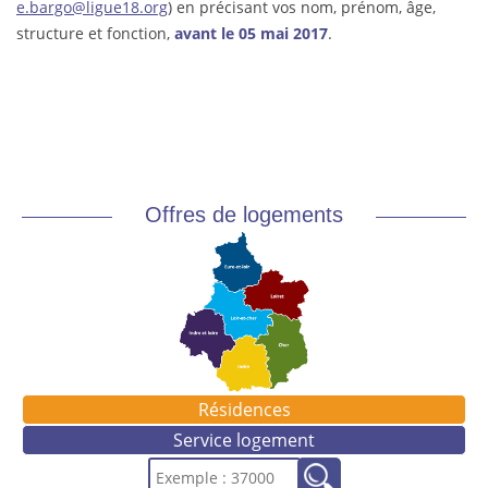
e.bargo@ligue18.org
) en précisant vos nom, prénom, âge,
structure et fonction,
avant le 05 mai 2017
.
Offres de logements
Résidences
Service logement