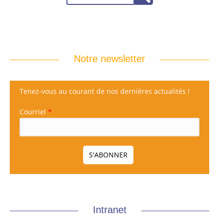
Notre newsletter
Tenez-vous au courant de nos dernières actualités !
Courriel
*
Intranet