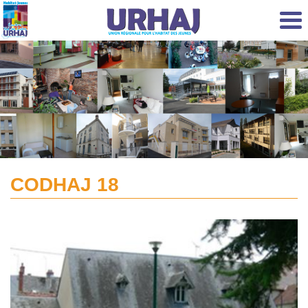
Aller au contenu principal
CODHAJ 18