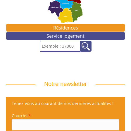
Résidences
Service logement
Notre newsletter
Tenez-vous au courant de nos dernières actualités !
Courriel
*