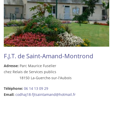
F.J.T. de Saint-Amand-Montrond
Adresse:
Parc Maurice Fuselier
chez Relais de Services publics
18150
La-Guerche-sur-l'Aubois
Téléphone:
06 14 13 09 29
Email:
codhaj18-fjtsaintamand@hotmail.fr