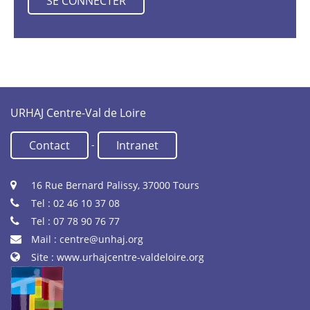
URHAJ Centre-Val de Loire
-
Contact
Intranet
16 Rue Bernard Palissy, 37000 Tours
Tel : 02 46 10 37 08
Tel : 07 78 90 76 77
Mail :
centre@unhaj.org
Site :
www.urhajcentre-valdeloire.org