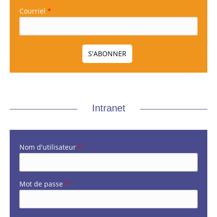
Courriel
*
Intranet
Nom d'utilisateur
*
Mot de passe
*