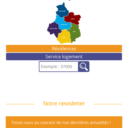
Résidences
Service logement
Notre newsletter
Tenez-vous au courant de nos dernières actualités !