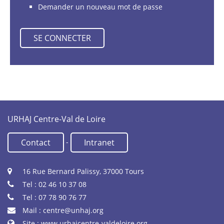
Demander un nouveau mot de passe
URHAJ Centre-Val de Loire
-
Contact
Intranet
16 Rue Bernard Palissy, 37000 Tours
Tel : 02 46 10 37 08
Tel : 07 78 90 76 77
Mail :
centre@unhaj.org
Site :
www.urhajcentre-valdeloire.org