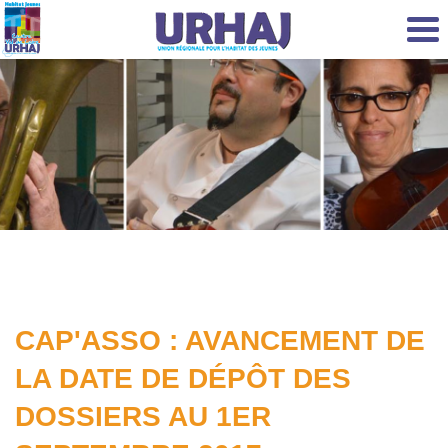
Aller au contenu principal
CAP'ASSO : AVANCEMENT DE
LA DATE DE DÉPÔT DES
DOSSIERS AU 1ER