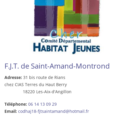
F.J.T. de Saint-Amand-Montrond
Adresse:
31 bis route de Rians
chez CIAS Terres du Haut Berry
18220
Les-Aix-d'Angillon
Téléphone:
06 14 13 09 29
Email:
codhaj18-fjtsaintamand@hotmail.fr