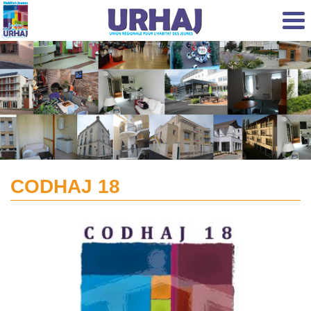
Aller au contenu principal
CODHAJ 18