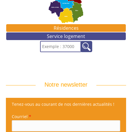
Résidences
Service logement
Notre newsletter
Tenez-vous au courant de nos dernières actualités !
Courriel
*