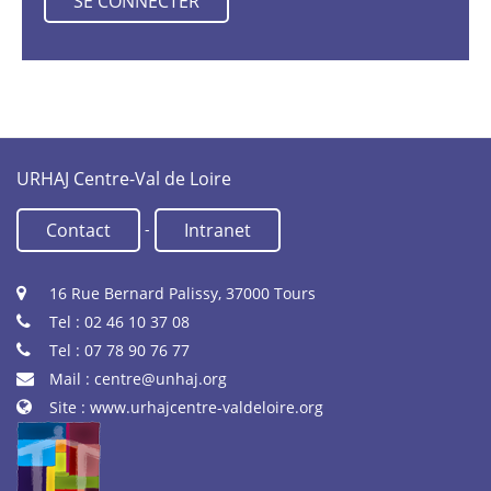
URHAJ Centre-Val de Loire
-
Contact
Intranet
16 Rue Bernard Palissy, 37000 Tours
Tel : 02 46 10 37 08
Tel : 07 78 90 76 77
Mail :
centre@unhaj.org
Site :
www.urhajcentre-valdeloire.org