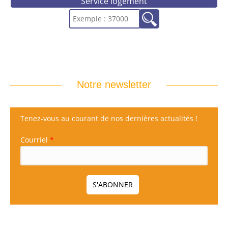
Service logement
Notre newsletter
Tenez-vous au courant de nos dernières actualités !
Courriel
*