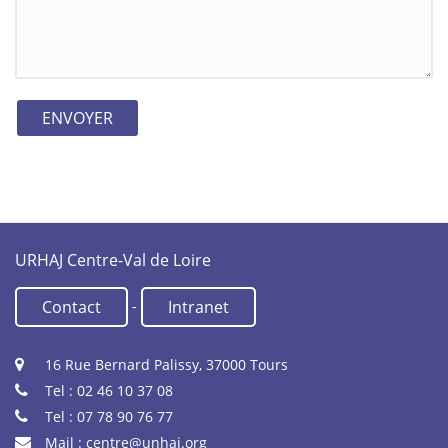
URHAJ Centre-Val de Loire
-
Contact
Intranet
16 Rue Bernard Palissy, 37000 Tours
Tel : 02 46 10 37 08
Tel : 07 78 90 76 77
Mail :
centre@unhaj.org