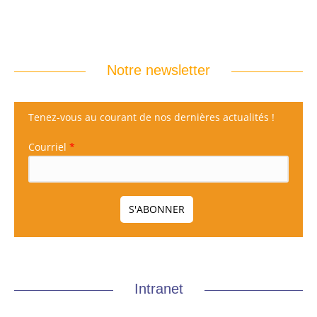
Notre newsletter
Tenez-vous au courant de nos dernières actualités !
Courriel
*
Intranet