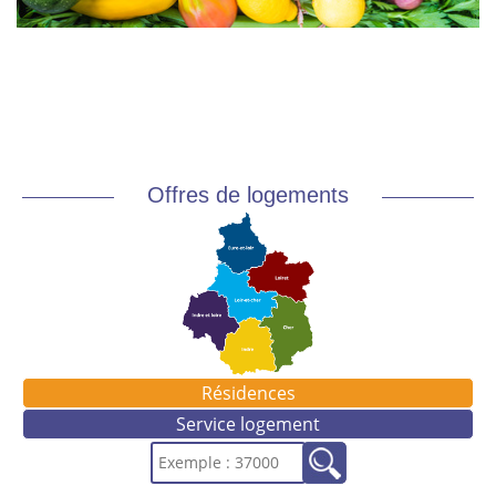
Offres de logements
Résidences
Service logement