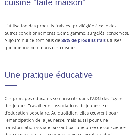
cuisine "faite maison"
L’utilisation des produits frais est privilégiée à celle des
autres conditionnements (5ème gamme, surgelés, conserves).
Aujourd'hui ce sont plus de
85% de produits frais
utilisés
quotidiennement dans ces cuisines.
Une pratique éducative
Ces principes éducatifs sont inscrits dans l’ADN des Foyers
des Jeunes Travailleurs, associations de jeunesse et
d’éducation populaire. Au quotidien, elles œuvrent pour
l’émancipation de la jeunesse, mais aussi pour une
transformation sociale passant par une prise de conscience
des citoyens quant aux grands enjeux sociétaux, dont