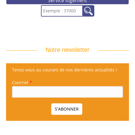
Service logement
Notre newsletter
Tenez-vous au courant de nos dernières actualités !
Courriel
*