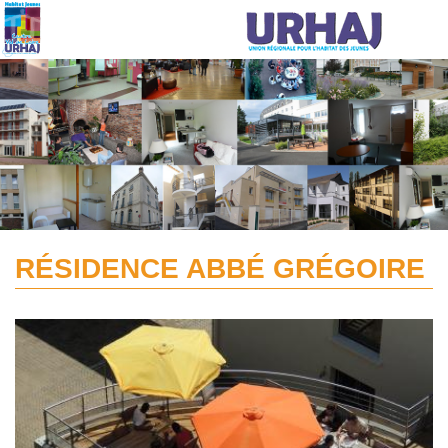
Aller au contenu principal
RÉSIDENCE ABBÉ GRÉGOIRE