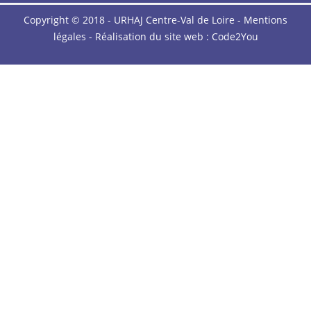
Copyright © 2018 - URHAJ Centre-Val de Loire -
Mentions
légales
- Réalisation du site web :
Code2You