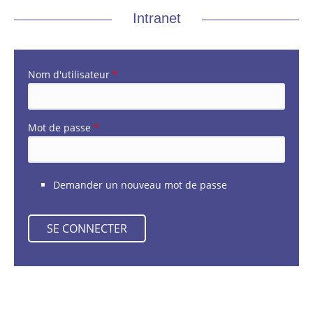
Intranet
Nom d'utilisateur
*
Mot de passe
*
Demander un nouveau mot de passe