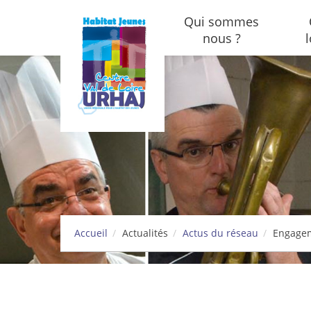
Aller au contenu principal
Qui sommes
nous ?
Accueil
Actualités
Actus du réseau
Engageme