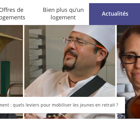
Offres de
Bien plus qu’un
Actualités
logements
logement
nt : quels leviers pour mobiliser les jeunes en retrait ?