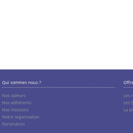
Qui sommes nous ?
Offr
Nos valeurs
Les 
Nos adhérents
Les 
Nos missions
La p
Notre organisation
Partenaires