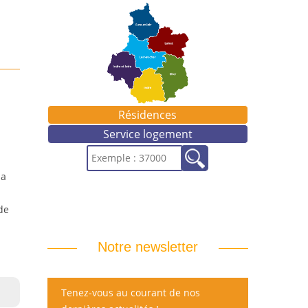
Résidences
Service logement
ia
de
Notre newsletter
Tenez-vous au courant de nos