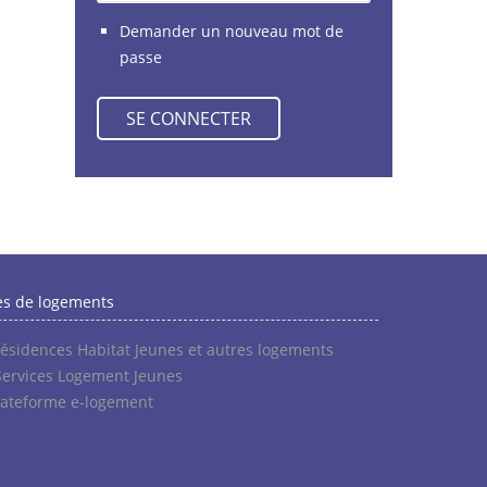
Demander un nouveau mot de
passe
es de logements
résidences Habitat Jeunes et autres logements
Services Logement Jeunes
lateforme e-logement