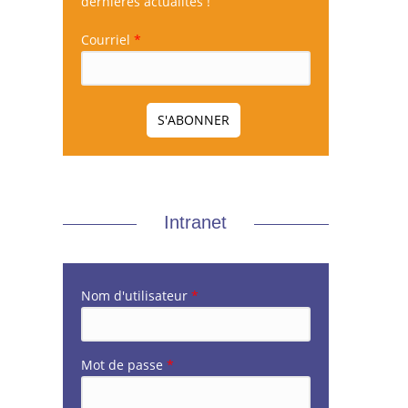
dernières actualités !
Courriel
*
Intranet
Nom d'utilisateur
*
Mot de passe
*