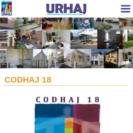
Aller au contenu principal
CODHAJ 18