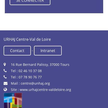
URHAJ Centre-Val de Loire
-
Contact
Intranet
16 Rue Bernard Palissy, 37000 Tours
Tel : 02 46 10 37 08
Tel : 07 78 90 76 77
Mail :
centre@unhaj.org
Site :
www.urhajcentre-valdeloire.org