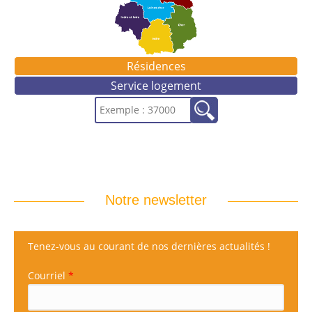
Résidences
Service logement
Notre newsletter
Tenez-vous au courant de nos dernières actualités !
Courriel
*