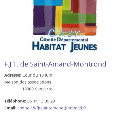
F.J.T. de Saint-Amand-Montrond
Adresse:
Cour du 18 juin
Maison des associations
18300
Sancerre
Téléphone:
06 14 13 09 29
Email:
codhaj18-fjtsaintamand@hotmail.fr