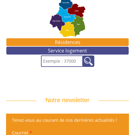
Résidences
Service logement
Notre newsletter
Tenez-vous au courant de nos dernières actualités !
Courriel
*