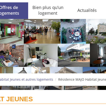
Offres de
Bien plus qu’un
Actualités
logements
logement
abitat Jeunes et autres logements
Résidence MAJO Habitat Jeun
AT JEUNES