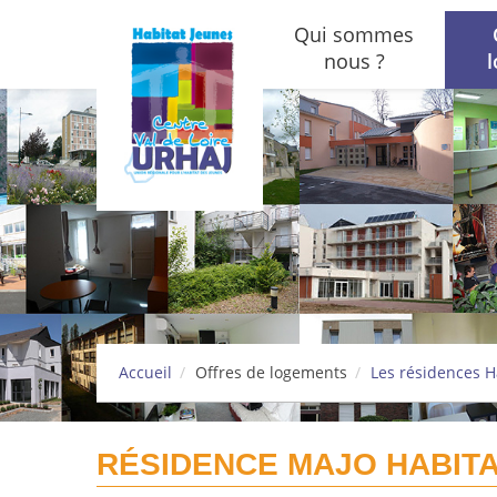
Aller au contenu principal
Qui sommes
nous ?
Accueil
Offres de logements
Les résidences H
RÉSIDENCE MAJO HABIT