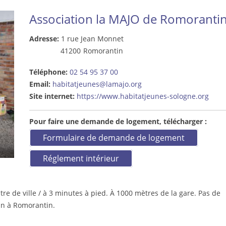
Association la MAJO de Romoranti
Adresse:
1 rue Jean Monnet
41200
Romorantin
Téléphone:
02 54 95 37 00
Email:
habitatjeunes@lamajo.org
Site internet:
https://www.habitatjeunes-sologne.org
Pour faire une demande de logement, télécharger :
Formulaire de demande de logement
Réglement intérieur
re de ville / à 3 minutes à pied. À 1000 mètres de la gare. Pas de
n à Romorantin.