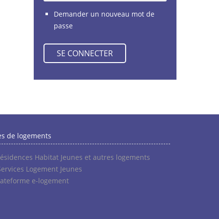
Demander un nouveau mot de
passe
es de logements
résidences Habitat Jeunes et autres logements
Services Logement Jeunes
lateforme e-logement