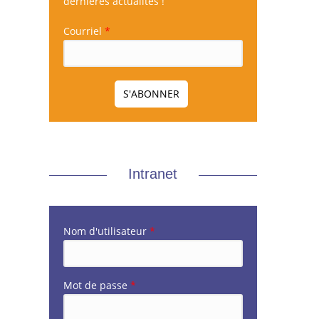
dernières actualités !
Courriel
*
Intranet
Nom d'utilisateur
*
Mot de passe
*