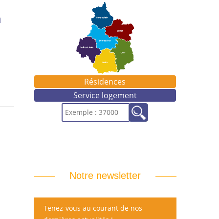
n
Résidences
Service logement
Notre newsletter
Tenez-vous au courant de nos