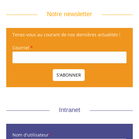
Notre newsletter
Tenez-vous au courant de nos dernières actualités !
Courriel
*
Intranet
Nom d'utilisateur
*