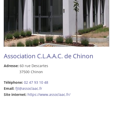
Association C.L.A.A.C. de Chinon
Adresse:
60 rue Descartes
37500
Chinon
Téléphone:
02 47 93 10 48
Email:
fjt@assoclaac.fr
Site internet:
https://www.assoclaac.fr/