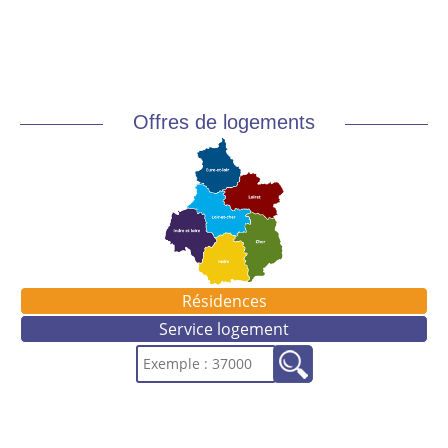
Offres de logements
Résidences
Service logement