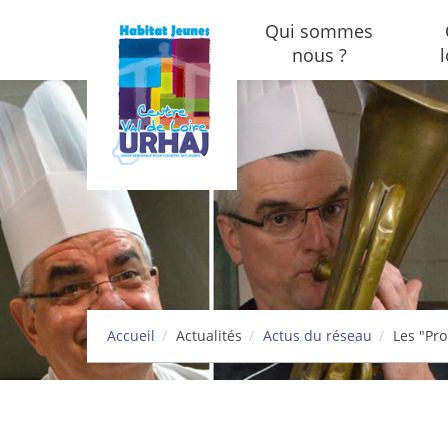
Aller au contenu principal
Qui sommes
nous ?
Accueil
Actualités
Actus du réseau
Les "Pr