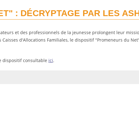
T" : DÉCRYPTAGE PAR LES AS
teurs et des professionnels de la jeunesse prolongent leur missi
s Caisses d'Allocations Familiales, le dispositif "Promeneurs du Net
 dispositif consultable
ici
.