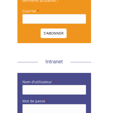
dernières actualités !
Courriel
*
Intranet
Nom d'utilisateur
*
Mot de passe
*