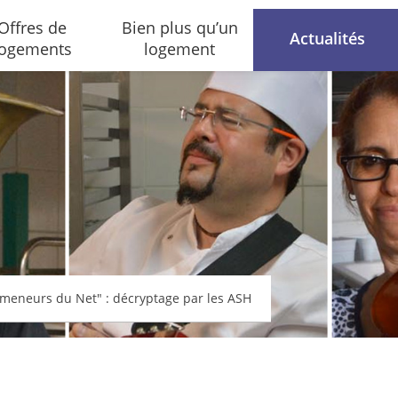
Offres de
Bien plus qu’un
Actualités
logements
logement
omeneurs du Net" : décryptage par les ASH