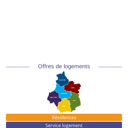
Offres de logements
Résidences
Service logement