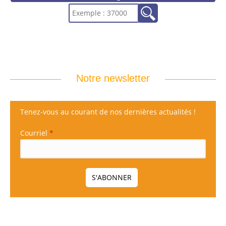
Notre newsletter
Tenez-vous au courant de nos dernières actualités !
Courriel
*