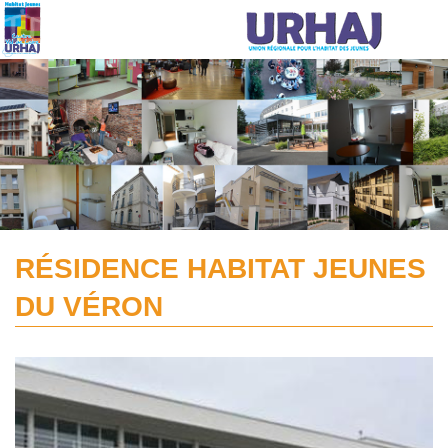
Aller au contenu principal
RÉSIDENCE HABITAT JEUNES
DU VÉRON