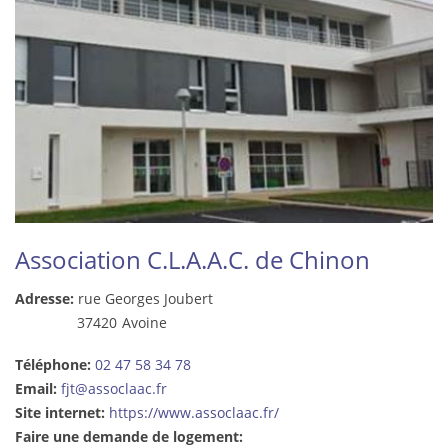
Association C.L.A.A.C. de Chinon
Adresse:
rue Georges Joubert
37420
Avoine
Téléphone:
02 47 58 34 78
Email:
fjt@assoclaac.fr
Site internet:
https://www.assoclaac.fr/
Faire une demande de logement: