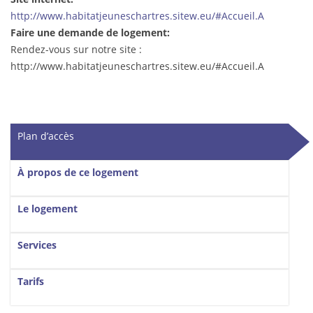
http://www.habitatjeuneschartres.sitew.eu/#Accueil.A
Faire une demande de logement:
Rendez-vous sur notre site :
http://www.habitatjeuneschartres.sitew.eu/#Accueil.A
Vertical Tabs
Plan d’accès
(onglet actif)
À propos de ce logement
Le logement
Services
Tarifs