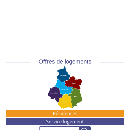
Offres de logements
Résidences
Service logement