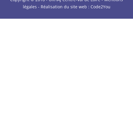
légales
- Réalisation du site web :
Code2You