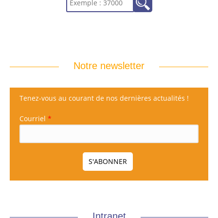
Notre newsletter
Tenez-vous au courant de nos dernières actualités !
Courriel
*
Intranet