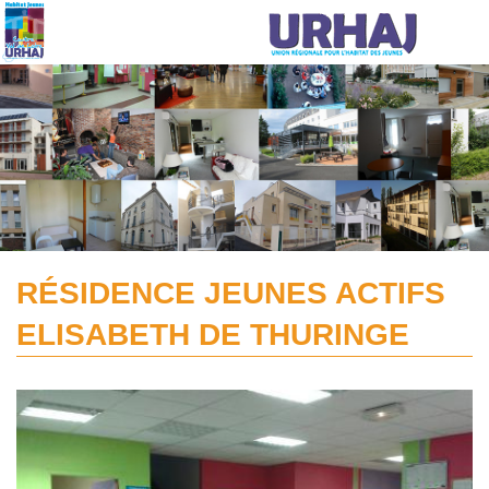
Aller au contenu principal
RÉSIDENCE JEUNES ACTIFS
ELISABETH DE THURINGE