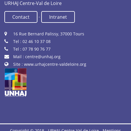
URHAJ Centre-Val de Loire
-
Contact
Intranet
16 Rue Bernard Palissy, 37000 Tours
Tel : 02 46 10 37 08
Tel : 07 78 90 76 77
Mail :
centre@unhaj.org
Site :
www.urhajcentre-valdeloire.org
Copyright © 2018 - URHAJ Centre-Val de Loire -
Mentions