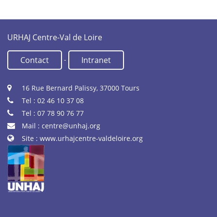
URHAJ Centre-Val de Loire
-
Contact
Intranet
16 Rue Bernard Palissy, 37000 Tours
Tel : 02 46 10 37 08
Tel : 07 78 90 76 77
Mail :
centre@unhaj.org
Site :
www.urhajcentre-valdeloire.org