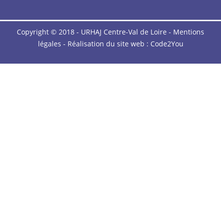
Copyright © 2018 - URHAJ Centre-Val de Loire -
Mentions
légales
- Réalisation du site web :
Code2You