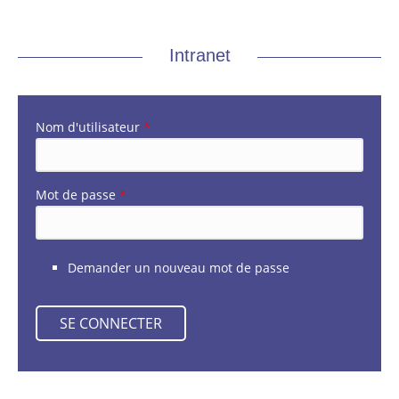
Intranet
Nom d'utilisateur
*
Mot de passe
*
Demander un nouveau mot de passe