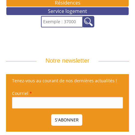
Résidences
Service logement
Notre newsletter
Tenez-vous au courant de nos dernières actualités !
Courriel
*