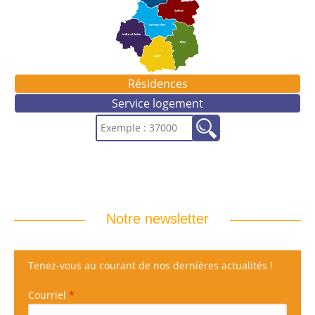
Résidences
Service logement
Notre newsletter
Tenez-vous au courant de nos dernières actualités !
Courriel
*