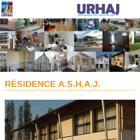
Aller au contenu principal
RÉSIDENCE A.S.H.A.J.