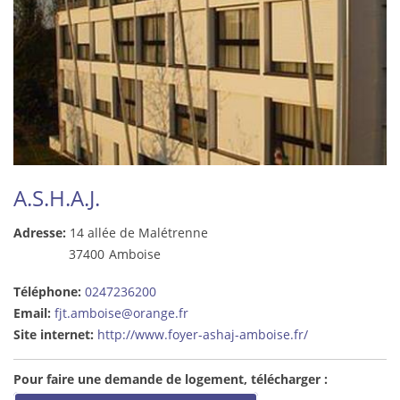
A.S.H.A.J.
Adresse:
14 allée de Malétrenne
37400
Amboise
Téléphone:
0247236200
Email:
fjt.amboise@orange.fr
Site internet:
http://www.foyer-ashaj-amboise.fr/
Pour faire une demande de logement, télécharger :