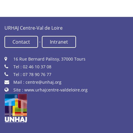
URHAJ Centre-Val de Loire
-
Contact
Intranet
16 Rue Bernard Palissy, 37000 Tours
Tel : 02 46 10 37 08
Tel : 07 78 90 76 77
Mail :
centre@unhaj.org
Site :
www.urhajcentre-valdeloire.org