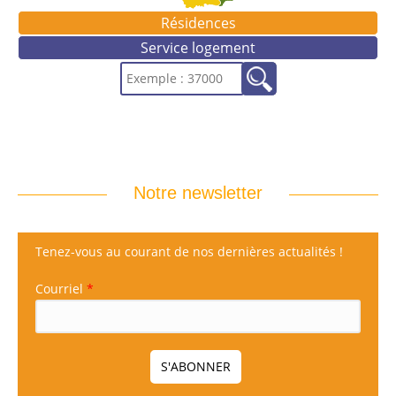
Résidences
Service logement
Notre newsletter
Tenez-vous au courant de nos dernières actualités !
Courriel
*