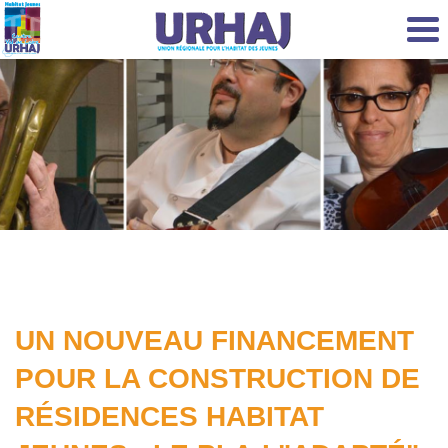
Aller au contenu principal
UN NOUVEAU FINANCEMENT
POUR LA CONSTRUCTION DE
RÉSIDENCES HABITAT