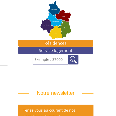
Résidences
Service logement
Notre newsletter
Tenez-vous au courant de nos