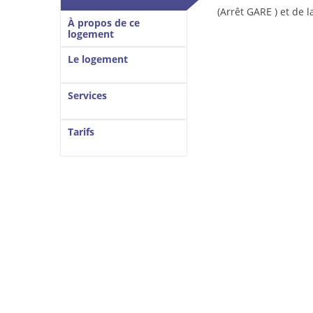
(onglet actif)
(Arrêt GARE ) et de 
À propos de ce
logement
Le logement
Services
Tarifs