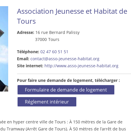
Association Jeunesse et Habitat de
Tours
Adresse:
16 rue Bernard Palissy
37000
Tours
Téléphone:
02 47 60 51 51
Email:
contact@asso-jeunesse-habitat.org
Site internet:
http://www.asso-jeunesse-habitat.org
Pour faire une demande de logement, télécharger :
Formulaire de demande de logement
Réglement intérieur
uée en hyper centre ville de Tours : À 150 mètres de la Gare de
s). À 50 mètres de l’arrêt de bus