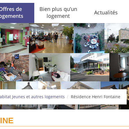
Offres de
Bien plus qu’un
Actualités
logements
logement
abitat Jeunes et autres logements
Résidence Henri Fontaine
INE