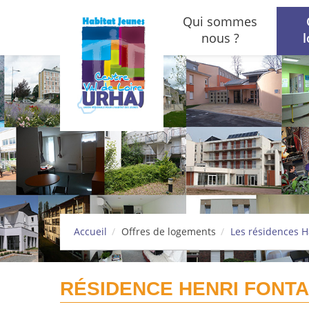
Aller au contenu principal
Qui sommes
nous ?
Accueil
Offres de logements
Les résidences H
RÉSIDENCE HENRI FONTA