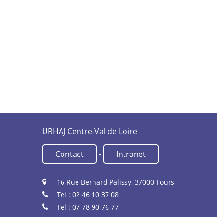
URHAJ Centre-Val de Loire
-
Contact
Intranet
16 Rue Bernard Palissy, 37000 Tours
Tel : 02 46 10 37 08
Tel : 07 78 90 76 77