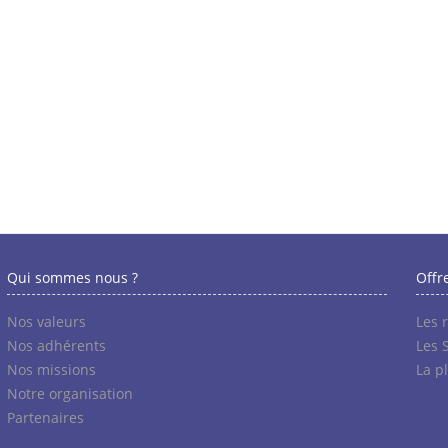
Qui sommes nous ?
Offr
Nos valeurs
Les 
Nos adhérents
Les 
Nos missions
La p
Notre organisation
Partenaires