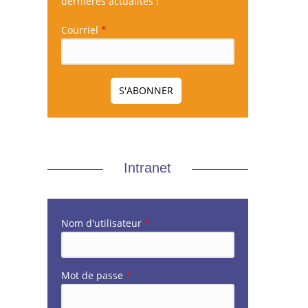
dernières actualités !
Courriel
*
Intranet
Nom d'utilisateur
*
Mot de passe
*