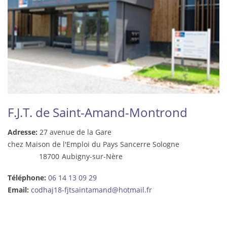
F.J.T. de Saint-Amand-Montrond
Adresse:
27 avenue de la Gare
chez Maison de l'Emploi du Pays Sancerre Sologne
18700
Aubigny-sur-Nère
Téléphone:
06 14 13 09 29
Email:
codhaj18-fjtsaintamand@hotmail.fr