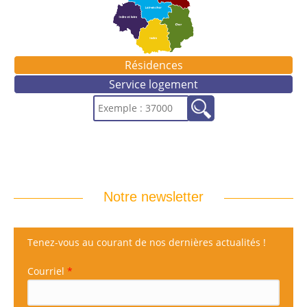
Résidences
Service logement
Notre newsletter
Tenez-vous au courant de nos dernières actualités !
Courriel
*