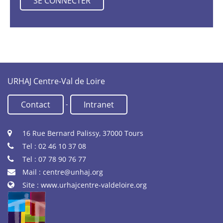
URHAJ Centre-Val de Loire
-
Contact
Intranet
16 Rue Bernard Palissy, 37000 Tours
Tel : 02 46 10 37 08
Tel : 07 78 90 76 77
Mail :
centre@unhaj.org
Site :
www.urhajcentre-valdeloire.org