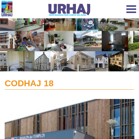
Aller au contenu principal
CODHAJ 18