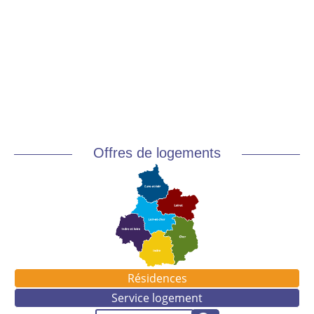
Offres de logements
Résidences
Service logement