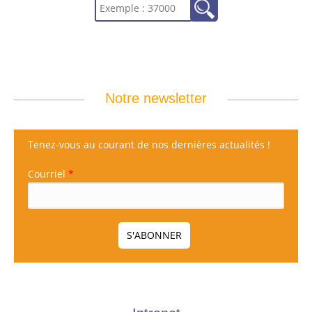
Notre newsletter
Tenez-vous au courant de nos dernières actualités !
Courriel
*