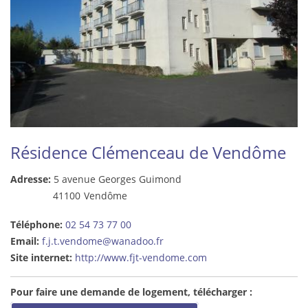
Résidence Clémenceau de Vendôme
Adresse:
5 avenue Georges Guimond
41100
Vendôme
Téléphone:
02 54 73 77 00
Email:
f.j.t.vendome@wanadoo.fr
Site internet:
http://www.fjt-vendome.com
Pour faire une demande de logement, télécharger :