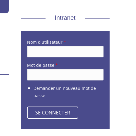
Intranet
Nom d'utilisateur
*
Mot de passe
*
Demander un nouveau mot de
passe