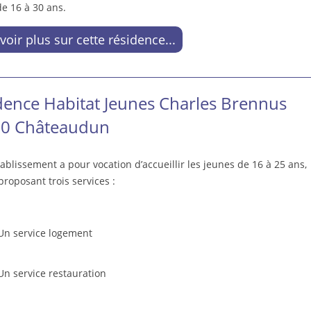
e 16 à 30 ans.
voir plus sur cette résidence...
dence Habitat Jeunes Charles Brennus
0 Châteaudun
ablissement a pour vocation d’accueillir les jeunes de 16 à 25 ans,
proposant trois services :
Un service logement
Un service restauration