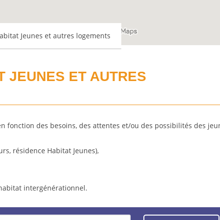
abitat Jeunes et autres logements
T JEUNES ET AUTRES
onction des besoins, des attentes et/ou des possibilités des jeu
urs, résidence Habitat Jeunes),
habitat intergénérationnel.