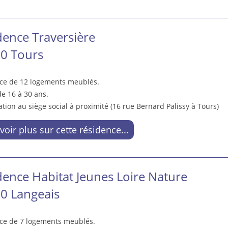
dence Traversière
0 Tours
ce de 12 logements meublés.
e 16 à 30 ans.
tion au siège social à proximité (16 rue Bernard Palissy à Tours)
voir plus sur cette résidence...
dence Habitat Jeunes Loire Nature
0 Langeais
ce de 7 logements meublés.