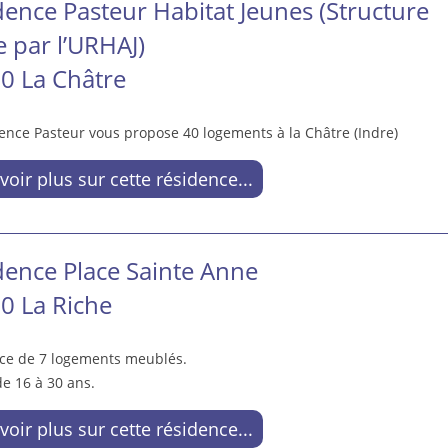
dence Pasteur Habitat Jeunes (Structure
e par l’URHAJ)
0 La Châtre
ence Pasteur vous propose 40 logements à la Châtre (Indre)
voir plus sur cette résidence...
dence Place Sainte Anne
0 La Riche
ce de 7 logements meublés.
e 16 à 30 ans.
voir plus sur cette résidence...