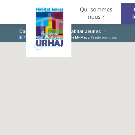
Aller au contenu principal
Qui sommes
nous ?