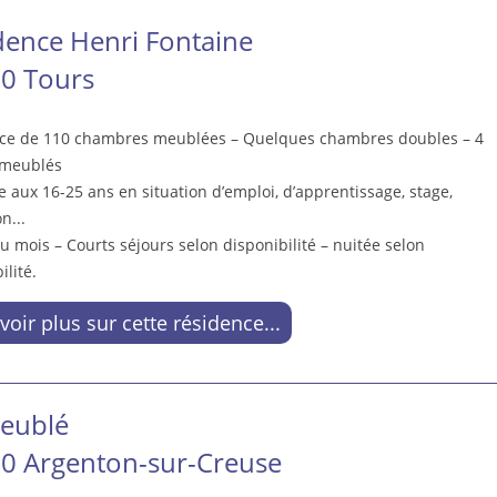
dence Henri Fontaine
0 Tours
ce de 110 chambres meublées – Quelques chambres doubles – 4
 meublés
 aux 16-25 ans en situation d’emploi, d’apprentissage, stage,
n...
u mois – Courts séjours selon disponibilité – nuitée selon
ilité.
voir plus sur cette résidence...
eublé
0 Argenton-sur-Creuse