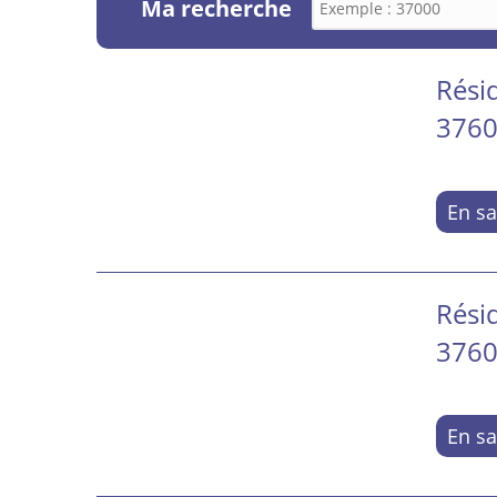
Ma recherche
Rési
3760
En sa
Résid
3760
En sa