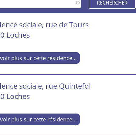
dence sociale, rue de Tours
0 Loches
voir plus sur cette résidence...
ence sociale, rue Quintefol
0 Loches
voir plus sur cette résidence...