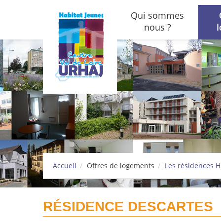
Aller au contenu principal
Qui sommes
nous ?
Accueil
Offres de logements
Les résidences H
RÉSIDENCE DESCARTES