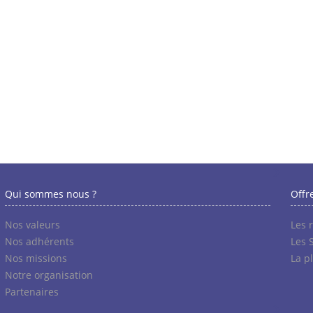
Qui sommes nous ?
Offr
Nos valeurs
Les 
Nos adhérents
Les 
Nos missions
La p
Notre organisation
Partenaires