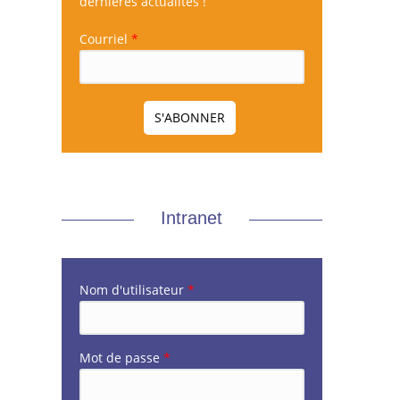
dernières actualités !
Courriel
*
Intranet
Nom d'utilisateur
*
Mot de passe
*