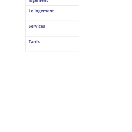
logement
Le logement
Services
Tarifs