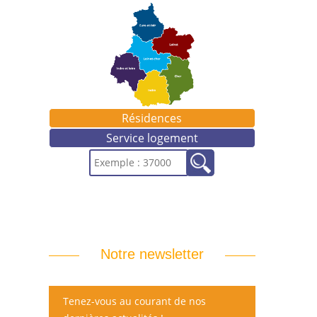
Résidences
Service logement
Notre newsletter
Tenez-vous au courant de nos