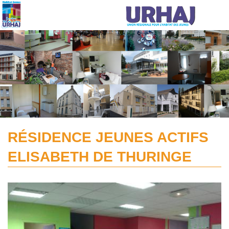
Aller au contenu principal
RÉSIDENCE JEUNES ACTIFS
ELISABETH DE THURINGE