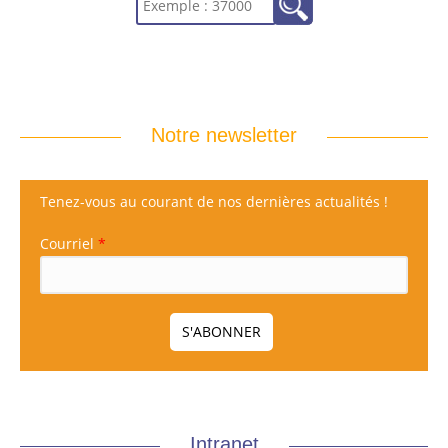
Notre newsletter
Tenez-vous au courant de nos dernières actualités !
Courriel
*
Intranet