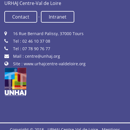
URHAJ Centre-Val de Loire
-
Contact
Intranet
16 Rue Bernard Palissy, 37000 Tours
Tel : 02 46 10 37 08
Tel : 07 78 90 76 77
Mail :
centre@unhaj.org
Site :
www.urhajcentre-valdeloire.org
Copyright © 2018 - URHAJ Centre-Val de Loire -
Mentions