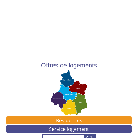
Offres de logements
Résidences
Service logement