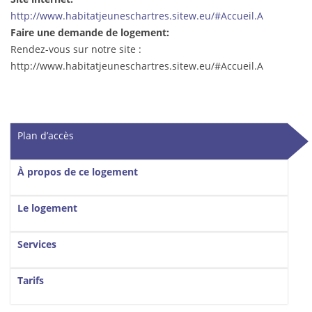
http://www.habitatjeuneschartres.sitew.eu/#Accueil.A
Faire une demande de logement:
Rendez-vous sur notre site :
http://www.habitatjeuneschartres.sitew.eu/#Accueil.A
Vertical Tabs
Plan d’accès
(onglet actif)
À propos de ce logement
Le logement
Services
Tarifs