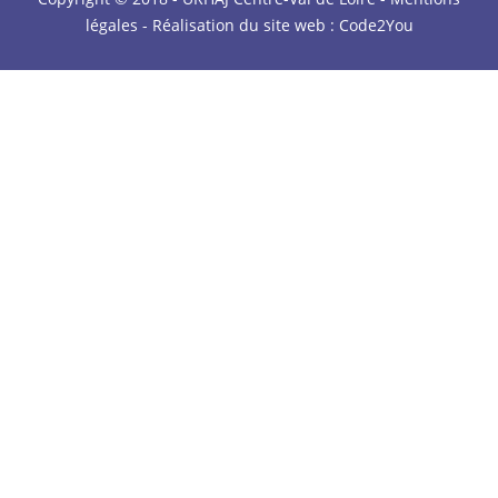
légales
- Réalisation du site web :
Code2You