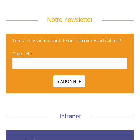
Notre newsletter
Tenez-vous au courant de nos dernières actualités !
Courriel
*
Intranet