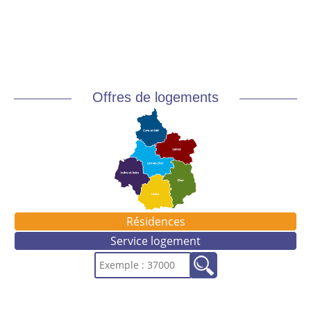
Offres de logements
Résidences
Service logement