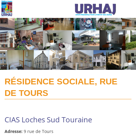
Aller au contenu principal
RÉSIDENCE SOCIALE, RUE
DE TOURS
CIAS Loches Sud Touraine
Adresse:
9 rue de Tours