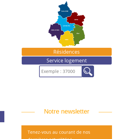
Résidences
Service logement
Notre newsletter
Tenez-vous au courant de nos