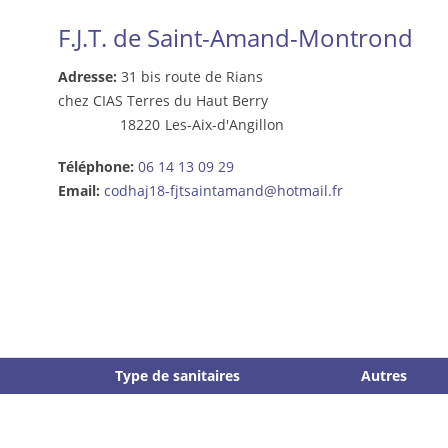
F.J.T. de Saint-Amand-Montrond
Adresse:
31 bis route de Rians
chez CIAS Terres du Haut Berry
18220
Les-Aix-d'Angillon
Téléphone:
06 14 13 09 29
Email:
codhaj18-fjtsaintamand@hotmail.fr
Type de sanitaires
Autres