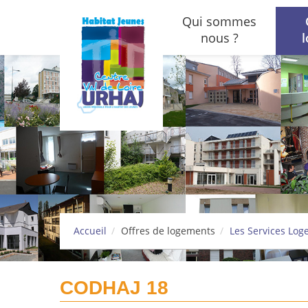
Aller au contenu principal
Qui sommes
nous ?
Accueil
Offres de logements
Les Services Lo
CODHAJ 18