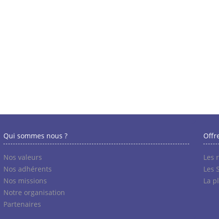
Qui sommes nous ?
Offr
Nos valeurs
Les 
Nos adhérents
Les 
Nos missions
La p
Notre organisation
Partenaires