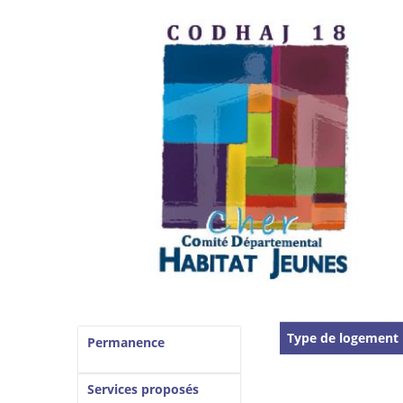
Vertical Tabs
Type de logement
Permanence
Services proposés