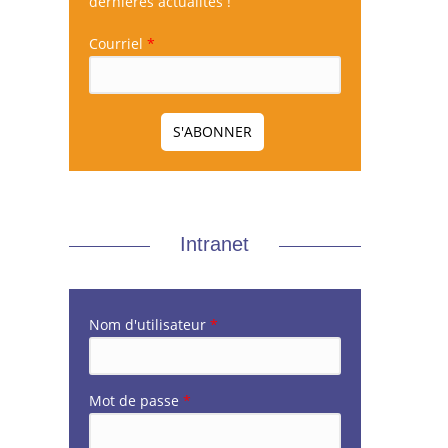
dernières actualités !
Courriel
*
Intranet
Nom d'utilisateur
*
Mot de passe
*