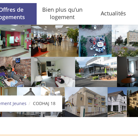
Offres de
Bien plus qu’un
Actualités
logements
logement
gement Jeunes
CODHAJ 18