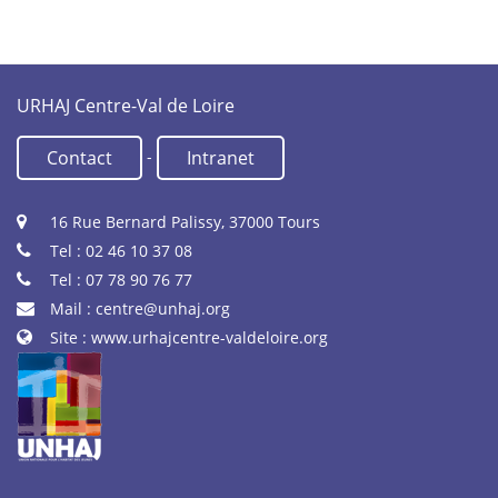
URHAJ Centre-Val de Loire
-
Contact
Intranet
16 Rue Bernard Palissy, 37000 Tours
Tel : 02 46 10 37 08
Tel : 07 78 90 76 77
Mail :
centre@unhaj.org
Site :
www.urhajcentre-valdeloire.org