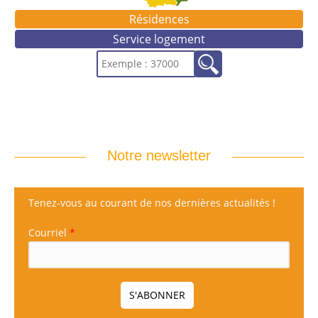
Résidences
Service logement
Notre newsletter
Tenez-vous au courant de nos dernières actualités !
Courriel
*